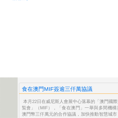
食在澳門MIF簽逾三仟萬協議
本月22日在威尼斯人會展中心落幕的「澳門國際
覧會」（MIF），「食在澳門」一舉與多間機構
澳門幣三仟萬元的合作協議，加快推動智慧城市