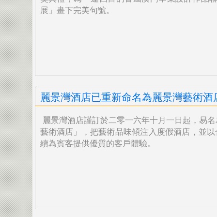
展」畫下完美句號。
麗景灣酒店已重新命名為麗景灣藝術酒
麗景灣酒店謹訂於二零一六年十月一日起，易名
藝術酒店」，把藝術品味傾注入度假酒店，
並以
續為賓客提供優質的客戶體驗。