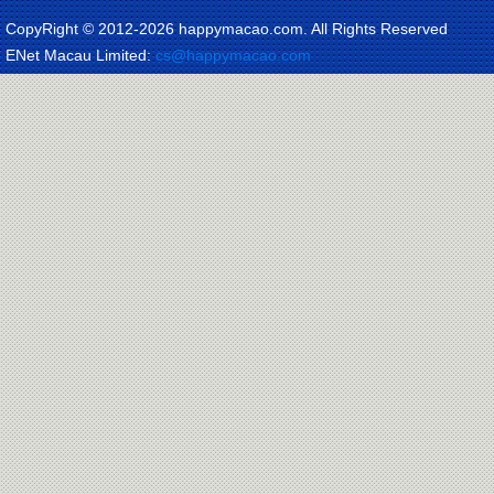
CopyRight © 2012-
2026 happymacao.com. All Rights Reserved
ENet Macau Limited:
cs@happymacao.com