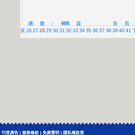
總數:
488
篇
首
頁
26
27
28
29
30
31
32
33
34
35
36
37
38
39
40
41
刊登廣告
|
服務條款
|
免責聲明
|
隱私權政策