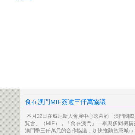
食在澳門MIF簽逾三仟萬協議
本月22日在威尼斯人會展中心落幕的「澳門國際
覧會」（MIF），「食在澳門」一舉與多間機構
澳門幣三仟萬元的合作協議，加快推動智慧城市