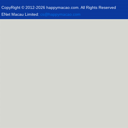
CopyRight © 2012-
2026 happymacao.com. All Rights Reserved
ENet Macau Limited:
cs@happymacao.com