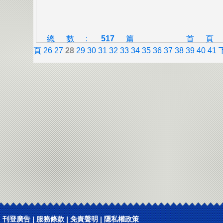
總數:
517
篇
首
頁
26
27
28
29
30
31
32
33
34
35
36
37
38
39
40
41
刊登廣告
|
服務條款
|
免責聲明
|
隱私權政策