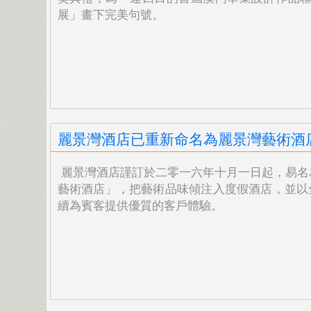
展」畫下完美句號。
麗景灣酒店已重新命名為麗景灣藝術酒
麗景灣酒店謹訂於二零一六年十月一日起，易名
藝術酒店」，把藝術品味傾注入度假酒店，
並以
續為賓客提供優質的客戶體驗。