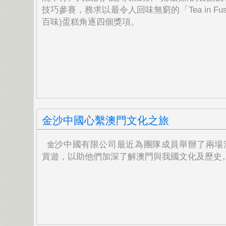
技巧參賽，務求以最令人回味無窮的「Tea in Fus
百味)蛋糕角逐四個獎項。
金沙中國心繫澳門文化之旅
沙中國有限公司最近為團隊成員舉辦了兩場
金
賞遊，以助
他們加深了解澳門與我國文化及歷史