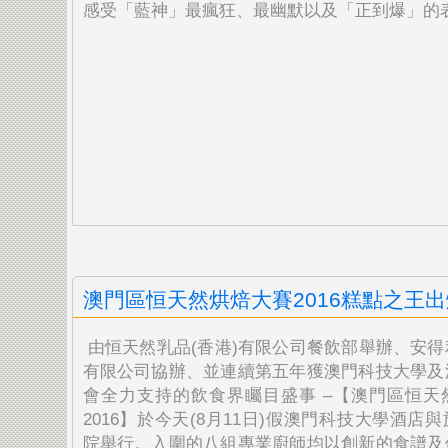
感受「藍神」最瘋狂、
最幽默以及「正到爆」的
澳門區恒天然烘焙大賽2016糕點之王出
由恒天然乳品(香港)有限公司餐飲部舉辦、安得
有限公司協辦、並連續第五年獲澳門科技大學及
會全力支持的飲食界矚目盛事 –【澳門區恒天
2016】於今天(8月11日)假澳門科技大學酒店
院舉行。入圍的八組專業廚師均以創新的食譜及