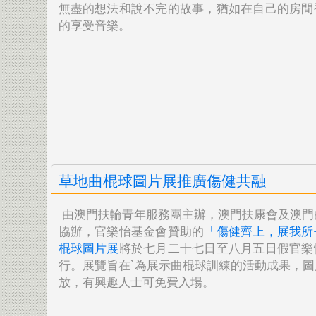
無盡的想法和說不完的故事，猶如在自己的房間
的享受音樂。
草地曲棍球圖片展推廣傷健共融
由澳門扶輪青年服務團主辦，澳門扶康會及澳門
協辦，官樂怡基金會贊助的
「傷健齊上，展我所
棍球圖片展
將於七月二十七日至八月五日假官樂
行。展覽旨在`為展示曲棍球訓練的活動成果，圖
放，有興趣人士可免費入場。