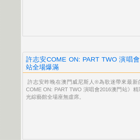
許志安COME ON: PART TWO 演唱
站全場爆滿
許志安昨晚在澳門威尼斯人®為歌迷帶來最新
COME ON: PART TWO 演唱會2016澳門站
光綜藝館全場座無虛席。