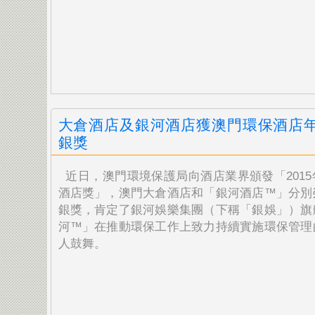
大倉酒店及銀河酒店獲澳門環保酒店
銀獎
近日，澳門環境保護局向酒店業界頒發「201
酒店獎」，澳門大倉酒店和「銀河酒店™」分別
銀獎，肯定了銀河娛樂集團（下稱「銀娛」）旗
河™」在推動環保工作上致力持續實施環保管理
人鼓舞。