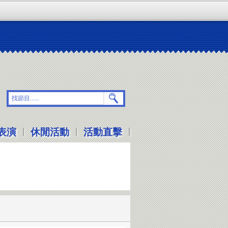
|
|
|
表演
休閒活動
活動直擊