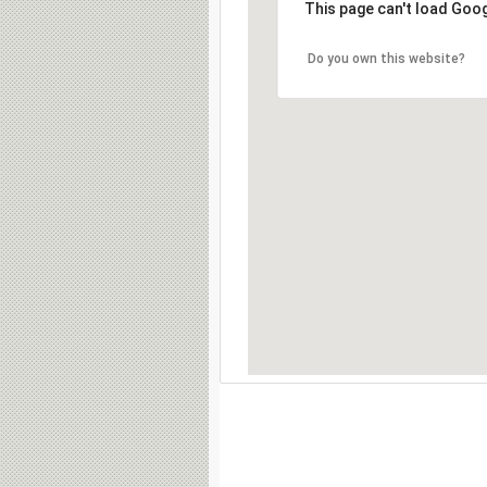
This page can't load Goo
Do you own this website?