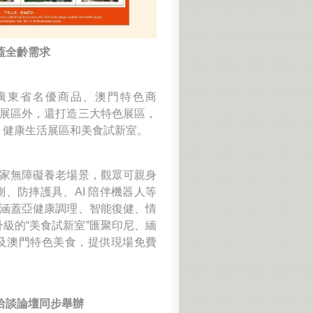
蓋全齡需求
廣東省名優商品、澳門特色商
典展區外，還打造三大特色展區，
、健康生活展區和美食試新室。
居家無障礙養老場景，觀眾可親身
、防摔護具、AI 陪伴機器人等
”涵蓋亞健康調理、智能復健、情
級的“美食試新室”匯聚印尼、緬
及澳門特色美食，提供現場免費
洽談論壇同步舉辦