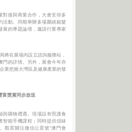
業對接與商業合作，大會安排多
約活動。同期舉辦多場圍繞銀髮
發展的專題論壇，邀請行業專家
商局將在展場內設立諮詢服務站，
澳門的詳情。另外，展會今年亦
力企業把握大灣區及健康產業的發
豐富獎賞同步放送
驗與購物禮遇。現場設有照護食
者智能手機課程；同時提供頌缽
。觀眾關注微信公眾號“澳門會