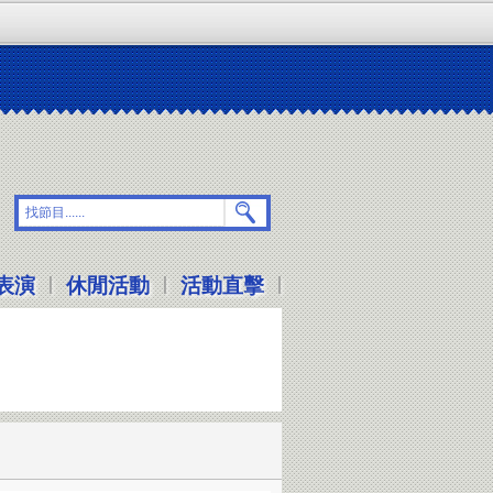
|
|
|
表演
休閒活動
活動直擊