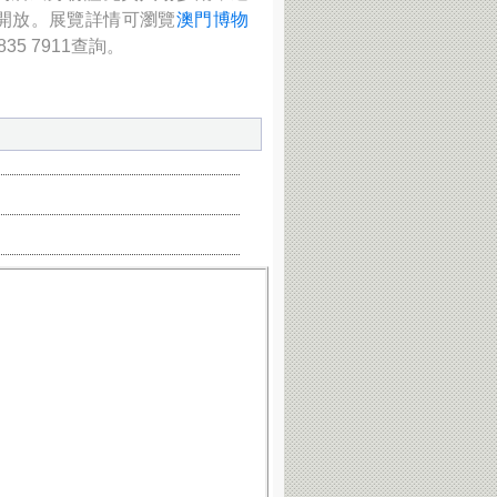
費開放。展覽詳情可瀏覽
澳門博物
5 7911查詢。