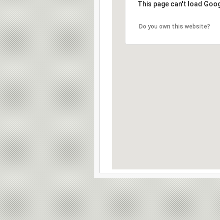
This page can't load Goo
Do you own this website?