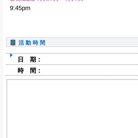
9:45pm
活 動 時 間
日 期：
時 間：