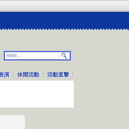
|
|
|
表演
休閒活動
活動直擊