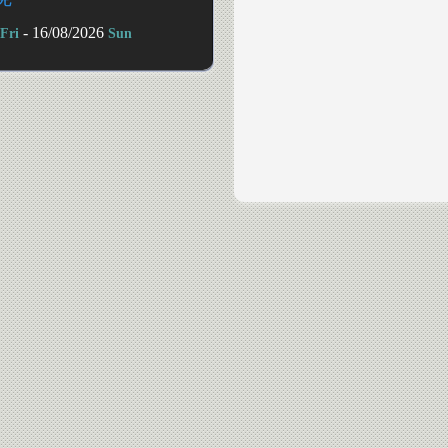
- 16/08/2026
Fri
Sun