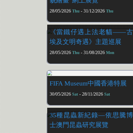
貌繪畫”網上展覽
28/05/2026
- 31/12/2026
Thu
Thu
《當鐵仔遇上法老貓——古
埃及文明奇遇》主題巡展
28/05/2026
- 31/08/2026
Thu
Mon
FIFA Museum中國香港特展
30/05/2026
- 28/11/2026
Sat
Sat
35種昆蟲新紀錄—依思騰博
士澳門昆蟲研究展覽