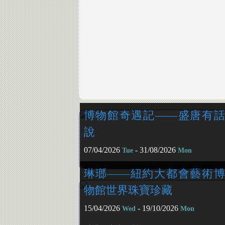
博物館奇遇記——盛唐有話
說
07/04/2026
- 31/08/2026
Tue
Mon
琳瑯——紐約大都會藝術博
物館世界珠寶珍藏
15/04/2026
- 19/10/2026
Wed
Mon