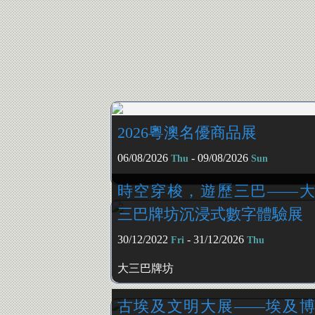
2026粵澳名優商品展
06/08/2026
- 09/08/2026
Thu
Sun
時空穿梭，遊歷三巴——大
三巴牌坊沉浸式數字體驗展
30/12/2022
- 31/12/2026
Fri
Thu
大三巴牌坊
古埃及文明大展——埃及博