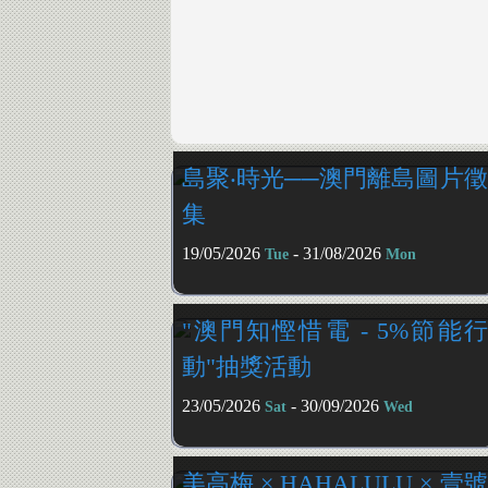
島聚‧時光──澳門離島圖片徵
集
19/05/2026
- 31/08/2026
Tue
Mon
"澳門知慳惜電 - 5%節能行
動"抽獎活動
23/05/2026
- 30/09/2026
Sat
Wed
美高梅 × HAHALULU × 壹號