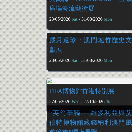
廣塲潮流藝術展
23/05/2026
- 31/08/2026
Sat
Mon
歲月遺珍・澳門炮竹歷史文
獻展
23/05/2026
- 31/08/2026
Sat
Mon
FIFA博物館香港特別展
27/05/2026
- 27/10/2026
Wed
Tue
“英倫筆觸──維多利亞與艾
伯特博物館藏錢納利澳門風