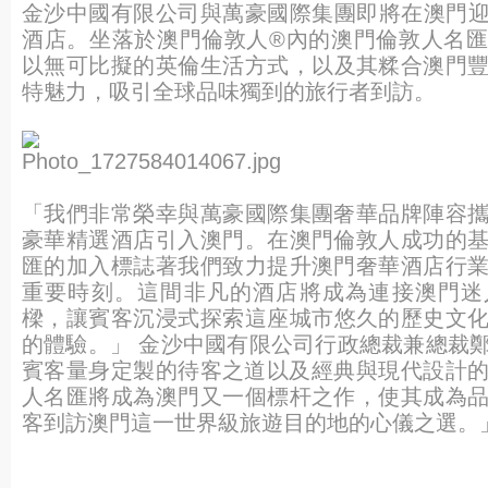
金沙中國有限公司與萬豪國際集團即將在澳門
酒店
。坐落於澳門倫敦人®內的澳門倫敦人名
以無可比
擬的英倫生活方式，以及其糅合澳門
特魅力，
吸引全球品味獨到的旅行者到訪。
「我們非常榮幸與萬豪國際集團奢華品牌陣容
豪華精選酒店引入澳門。在澳門倫敦人成功的
匯的加入標誌著我們致力提升澳門奢華酒店行
重要時刻。
這間非凡的酒店將成為連接澳門迷
樑，
讓賓客沉浸式探索這座城市悠久的歷史文
的體驗。
」 金沙中國有限公司行政總裁兼總裁
賓客量身定製的
待客之道以及經典與現代設計
人名匯將成為澳門又一個標杆之作，
使其成為
客到訪澳門這一世界級旅遊目的地的心儀
之選。