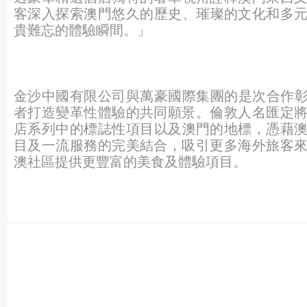
客深入探索澳門悠久的歷史、
璀璨的文化和多
貴難忘的體驗瞬間。」
金沙中國有限公司與萬豪國際集團的是次合作
者打
造變革性體驗的共同願景。
倫敦人名匯定
店系列中的標誌性項目以及澳門的地
標，憑藉
目及一流服務的完美結合，
吸引更多海外旅客
澳社區提供更豐富的美食及體驗項目。