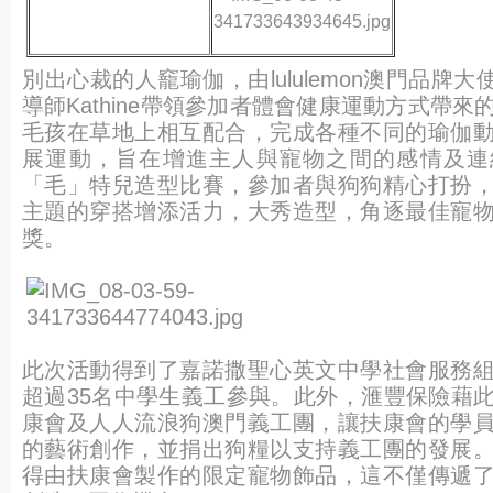
別出心裁的人竉瑜伽，由lululemon澳門品牌大使
導師Kathine帶領參加者體會健康運動方式帶
毛孩在草地上相互配合，完成各種不同的瑜伽
展運動，旨在增進主人與寵物之間的感情及連
「毛」特兒造型比賽，參加者與狗狗精心打扮
主題的穿搭增添活力，大秀造型，角逐最佳寵
獎。
此次活動得到了嘉諾撒聖心英文中學社會服務
超過35名中學生義工參與。此外，滙豐保險藉
康會及人人流浪狗澳門義工團，讓扶康會的學
的藝術創作，並捐出狗糧以支持義工團的發展
得由扶康會製作的限定寵物飾品，這不僅傳遞