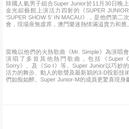
韓國人氣男子組合Super Junior於11月30
金光綜藝館上演活力四射的
《SUPER JUNIOR
‘SUPER SHOW 5’ IN MACAU》，是他們
會，現場座無虛席，澳門樂迷熱情滿溢賣力和應
當晚以他們的火熱歌曲《Mr. Simple》為演
演唱了多首其他熱門歌曲，包括《Super Gir
Sorry》、及《So I》等。Super Junior以
活力的舞步、
動人的歌聲及最新穎的3-D投影技
們如痴如醉。
Super Junior-M的成員更驚喜