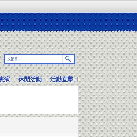
|
|
|
表演
休閒活動
活動直擊