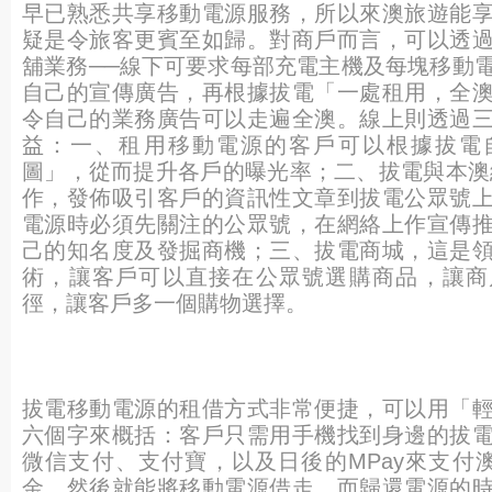
早已熟悉共享移動電源服務，所以來澳旅遊能
疑是令旅客更賓至如歸。對商戶而言，可以透
舖業務──線下可要求每部充電主機及每塊移動
自己的宣傳廣告，再根據拔電「一處租用，全
令自己的業務廣告可以走遍全澳。線上則透過
益：一、租用移動電源的客戶可以根據拔電
圖」，從而提升各戶的曝光率；二、拔電與本澳
作，發佈吸引客戶的資訊性文章到拔電公眾號
電源時必須先關注的公眾號，在網絡上作宣傳
己的知名度及發掘商機；三、拔電商城，這是
術，讓客戶可以直接在公眾號選購商品，讓商
徑，讓客戶多一個購物選擇。
拔電移動電源的租借方式非常便捷，可以用「
六個字來概括：客戶只需用手機找到身邊的拔
微信支付、支付寶，以及日後的MPay來支付澳
金，然後就能將移動電源借走。而歸還電源的