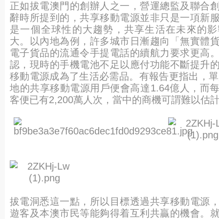
正如拔電澳門的創辦人之一，營運總監及聯合
辭時所提到的，共享移動電源並非只是一項新
是一個全球性的大趨勢，共享生活在未來的影
大。以內地為例，許多城市日漸趨向「無實體
電子貨品的流通令手提電話的續航力要求更高
認，現時的手機電池不足以應付功能不斷提升
移動電源成為了生活必需品。有報告更指出，單是
地的共享移動電源用戶便會高達1.64億人，而
客便已有2,200萬人次，當中的商機可謂難以估
拔電洞悉這一點，所以目標透過共享移動電源
遊客及本澳市民等能夠得着互利共贏的機會。