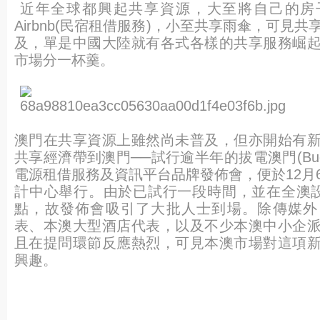
近年全球都興起共享資源，大至將自己的房
Airbnb(民宿租借服務)，小至共享雨傘，可見
及，單是中國大陸就有各式各樣的共享服務崛
市場分一杯羹。
澳門在共享資源上雖然尚未普及，但亦開始有
共享經濟帶到澳門──試行逾半年的拔電澳門(Buddy
電源租借服務及資訊平台品牌發佈會，便於12月
計中心舉行。由於已試行一段時間，並在全澳設
點，故發佈會吸引了大批人士到場。除傳媒外
表、本澳大型酒店代表，以及不少本澳中小企
且在提問環節反應熱烈，可見本澳市場對這項
興趣。