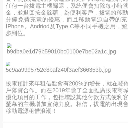
任何一台拔電主機歸還，系統便會扣除每小時澳門
金，並退回按金餘額。為便利客戶，拔電的移動
分鐘免費充電的優惠，而且移動電源自帶的充
IPhone、Andriod及Type C等不同手機之
步到位。
拔電預計來年租借點會有200%的增長，就在發
戶落實合作。而在2019年除了全面推廣拔電商
優化項目的工作，包括增設其他付款方式便利
螢幕的主機增加宣傳力度。相信，拔電的出現
移動電源租借浪潮！