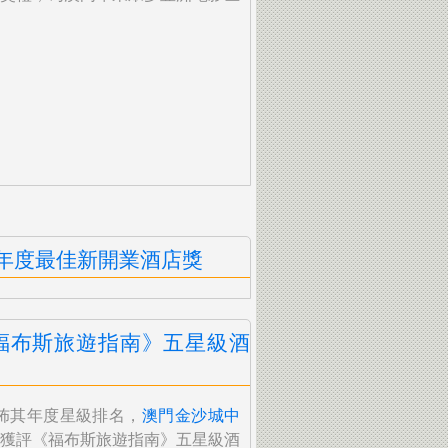
 年度最佳新開業酒店獎
福布斯旅遊指南》五星級酒
佈其年度星級排名，
澳門金沙城中
獲評《福布斯旅遊指南》五星級酒