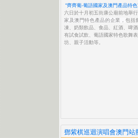
“齊齊葡-葡語國家及澳門產品特色
六日於十月初五街康公廟前地舉行
家及澳門特色產品的企業，
包括
凍、奶類飲品、食品、紅酒、啤酒
有試食試飲、
葡語國家特色歌舞表
坊、親子活動等。
鄧紫棋巡迴演唱會澳門站