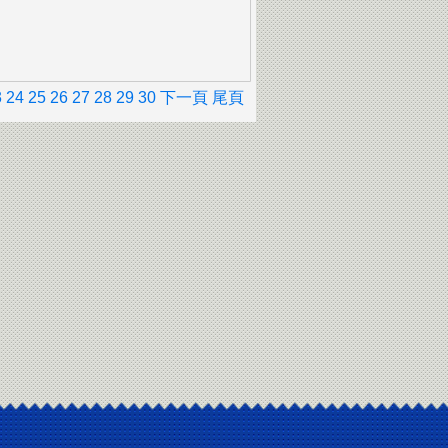
3
24
25
26
27
28
29
30
下一頁
尾頁